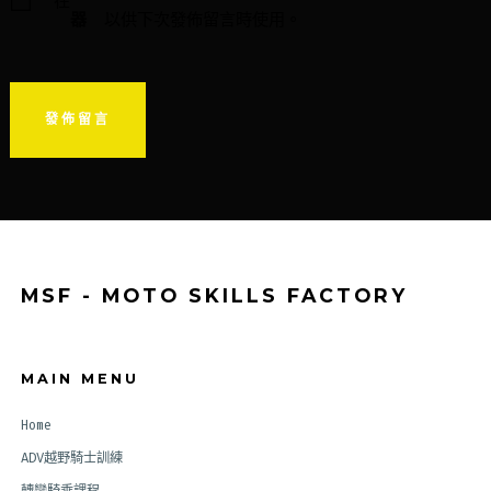
在
器
以供下次發佈留言時使用。
MSF - MOTO SKILLS FACTORY
MAIN MENU
Home
ADV越野騎士訓練
轉彎騎乘課程