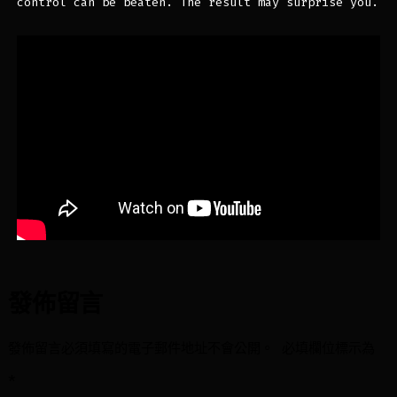
control can be beaten. The result may surprise you.
發佈留言
發佈留言必須填寫的電子郵件地址不會公開。
必填欄位標示為
*